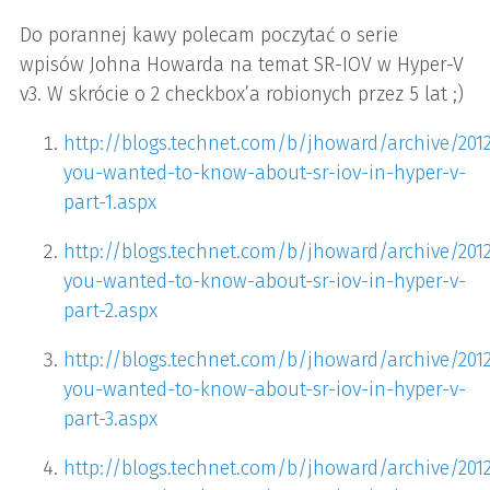
Do porannej kawy polecam poczytać o serie
wpisów Johna Howarda na temat SR-IOV w Hyper-V
v3. W skrócie o 2 checkbox’a robionych przez 5 lat ;)
http://blogs.technet.com/b/jhoward/archive/2012
you-wanted-to-know-about-sr-iov-in-hyper-v-
part-1.aspx
http://blogs.technet.com/b/jhoward/archive/2012
you-wanted-to-know-about-sr-iov-in-hyper-v-
part-2.aspx
http://blogs.technet.com/b/jhoward/archive/201
you-wanted-to-know-about-sr-iov-in-hyper-v-
part-3.aspx
http://blogs.technet.com/b/jhoward/archive/201