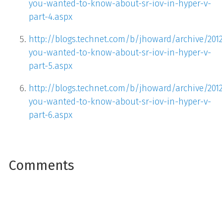
you-wanted-to-know-about-sr-iov-in-hyper-v-
part-4.aspx
http://blogs.technet.com/b/jhoward/archive/201
you-wanted-to-know-about-sr-iov-in-hyper-v-
part-5.aspx
http://blogs.technet.com/b/jhoward/archive/2012
you-wanted-to-know-about-sr-iov-in-hyper-v-
part-6.aspx
Comments